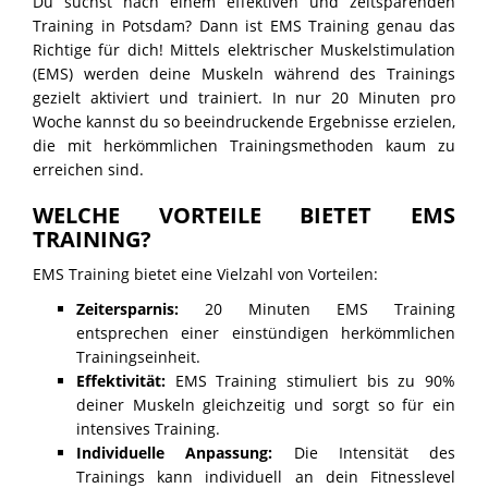
Du suchst nach einem effektiven und zeitsparenden
PROBETRAINING
Training in Potsdam? Dann ist EMS Training genau das
Richtige für dich! Mittels elektrischer Muskelstimulation
(EMS) werden deine Muskeln während des Trainings
gezielt aktiviert und trainiert. In nur 20 Minuten pro
Woche kannst du so beeindruckende Ergebnisse erzielen,
die mit herkömmlichen Trainingsmethoden kaum zu
erreichen sind.
WELCHE VORTEILE BIETET EMS
TRAINING?
EMS Training bietet eine Vielzahl von Vorteilen:
Zeitersparnis:
20 Minuten EMS Training
entsprechen einer einstündigen herkömmlichen
Trainingseinheit.
Effektivität:
EMS Training stimuliert bis zu 90%
deiner Muskeln gleichzeitig und sorgt so für ein
intensives Training.
Individuelle Anpassung:
Die Intensität des
Trainings kann individuell an dein Fitnesslevel