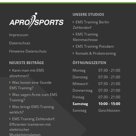
UNSERE STUDIOS
EMS Training Berlin
Zehlendorf
EMS Training
Impressum
Kleinmachnow
Datenschutz
EMS Training Potsdam
Hinweise Datenschutz
Kontakt & Probetraining
NEUESTE BEITRÄGE
ÖFFNUNGSZEITEN
Kann man mit EMS
Montag
07:30 - 21:00
abnehmen?
Dienstag
07:30 - 21:00
Was kostet eine Stunde
Mittwoch
07:30 - 21:00
EMS Training?
Donnerstag
07:30 - 21:00
Was sagen Ärzte zum EMS
Freitag
07:30 - 21:00
Training?
Samstag
10:00 - 15:00
Was bringt EMS-Training
Sonntag
Geschlossen
wirklich?
EMS Training Zehlendorf:
Effizienter trainieren mit
elektrischer
Muskelstimulation