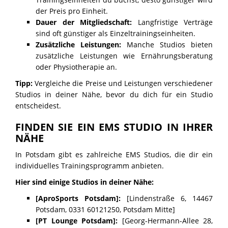
der Preis pro Einheit.
Dauer der Mitgliedschaft:
Langfristige Verträge
sind oft günstiger als Einzeltrainingseinheiten.
Zusätzliche Leistungen:
Manche Studios bieten
zusätzliche Leistungen wie Ernährungsberatung
oder Physiotherapie an.
Tipp:
Vergleiche die Preise und Leistungen verschiedener
Studios in deiner Nähe, bevor du dich für ein Studio
entscheidest.
FINDEN SIE EIN EMS STUDIO IN IHRER
NÄHE
In Potsdam gibt es zahlreiche EMS Studios, die dir ein
individuelles Trainingsprogramm anbieten.
Hier sind einige Studios in deiner Nähe:
[AproSports Potsdam]:
[Lindenstraße 6, 14467
Potsdam, 0331 60121250, Potsdam Mitte]
[PT Lounge Potsdam]:
[Georg-Hermann-Allee 28,