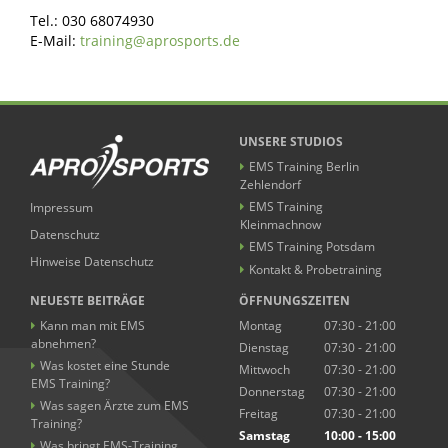
Tel.: 030 68074930
E-Mail:
training@aprosports.de
UNSERE STUDIOS
EMS Training Berlin
Zehlendorf
EMS Training
Impressum
Kleinmachnow
Datenschutz
EMS Training Potsdam
Hinweise Datenschutz
Kontakt & Probetraining
NEUESTE BEITRÄGE
ÖFFNUNGSZEITEN
Kann man mit EMS
Montag
07:30 - 21:00
abnehmen?
Dienstag
07:30 - 21:00
Was kostet eine Stunde
Mittwoch
07:30 - 21:00
EMS Training?
Donnerstag
07:30 - 21:00
Was sagen Ärzte zum EMS
Freitag
07:30 - 21:00
Training?
Samstag
10:00 - 15:00
Was bringt EMS-Training