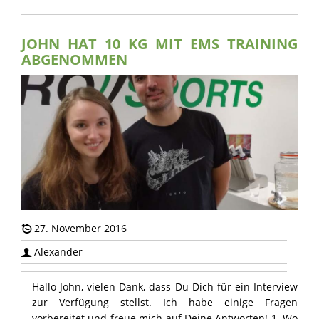
JOHN HAT 10 KG MIT EMS TRAINING
ABGENOMMEN
27. November 2016
Alexander
Hallo John, vielen Dank, dass Du Dich für ein Interview
zur Verfügung stellst. Ich habe einige Fragen
vorbereitet und freue mich auf Deine Antworten! 1. Wo