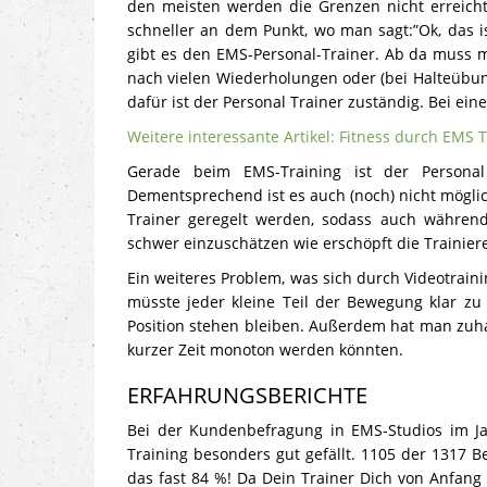
den meisten werden die Grenzen nicht erreicht.
schneller an dem Punkt, wo man sagt:”Ok, das i
gibt es den EMS-Personal-Trainer. Ab da muss
nach vielen Wiederholungen oder (bei Halteübun
dafür ist der Personal Trainer zuständig. Bei ei
Weitere interessante Artikel: Fitness durch EMS 
Gerade beim EMS-Training ist der Personal
Dementsprechend ist es auch (noch) nicht mögli
Trainer geregelt werden, sodass auch währen
schwer einzuschätzen wie erschöpft die Trainier
Ein weiteres Problem, was sich durch Videotraini
müsste jeder kleine Teil der Bewegung klar zu
Position stehen bleiben. Außerdem hat man zuh
kurzer Zeit monoton werden könnten.
ERFAHRUNGSBERICHTE
Bei der Kundenbefragung in EMS-Studios im Ja
Training besonders gut gefällt. 1105 der 1317 
das fast 84 %!
Da Dein Trainer Dich von Anfang 