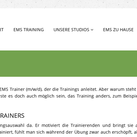
RT
EMS TRAINING
UNSERE STUDIOS
EMS ZU HAUSE
EMS Trainer (m/w/d), der die Trainings anleitet. Aber warum steht
te es doch auch möglich sein, das Training anders, zum Beispi
TRAINERS
ungsauswahl da. Er motiviert die Trainierenden und bringt sie 
iniert, fühlt man sich während der Übung zwar auch erschöpft, a