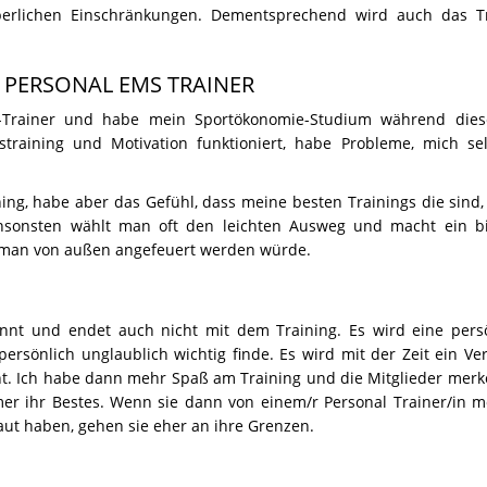
perlichen Einschränkungen. Dementsprechend wird auch das Tr
 PERSONAL EMS TRAINER
MS-Trainer und habe mein Sportökonomie-Studium während dies
straining und Motivation funktioniert, habe Probleme, mich se
ing, habe aber das Gefühl, dass meine besten Trainings die sind,
Ansonsten wählt man oft den leichten Ausweg und macht ein b
 man von außen angefeuert werden würde.
innt und endet auch nicht mit dem Training. Es wird eine pers
ersönlich unglaublich wichtig finde. Es wird mit der Zeit ein Ve
t. Ich habe dann mehr Spaß am Training und die Mitglieder merk
 ihr Bestes. Wenn sie dann von einem/r Personal Trainer/in mo
aut haben, gehen sie eher an ihre Grenzen.