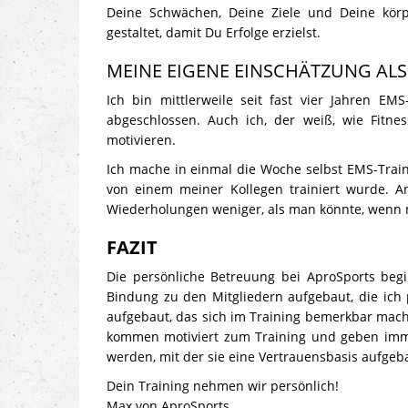
Deine Schwächen, Deine Ziele und Deine kör
gestaltet, damit Du Erfolge erzielst.
MEINE EIGENE EINSCHÄTZUNG ALS
Ich bin mittlerweile seit fast vier Jahren E
abgeschlossen. Auch ich, der weiß, wie Fitnes
motivieren.
Ich mache in einmal die Woche selbst EMS-Train
von einem meiner Kollegen trainiert wurde. 
Wiederholungen weniger, als man könnte, wenn
FAZIT
Die persönliche Betreuung bei AproSports beg
Bindung zu den Mitgliedern aufgebaut, die ich p
aufgebaut, das sich im Training bemerkbar mach
kommen motiviert zum Training und geben immer
werden, mit der sie eine Vertrauensbasis aufgeb
Dein Training nehmen wir persönlich!
Max von AproSports