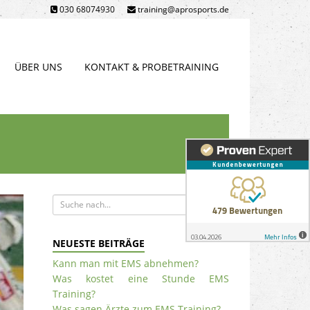
030 68074930
training@aprosports.de
ÜBER UNS
KONTAKT & PROBETRAINING
NEUESTE BEITRÄGE
Kann man mit EMS abnehmen?
Was kostet eine Stunde EMS
Training?
Was sagen Ärzte zum EMS Training?