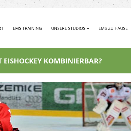
RT
EMS TRAINING
UNSERE STUDIOS
EMS ZU HAUSE
IT EISHOCKEY KOMBINIERBAR?