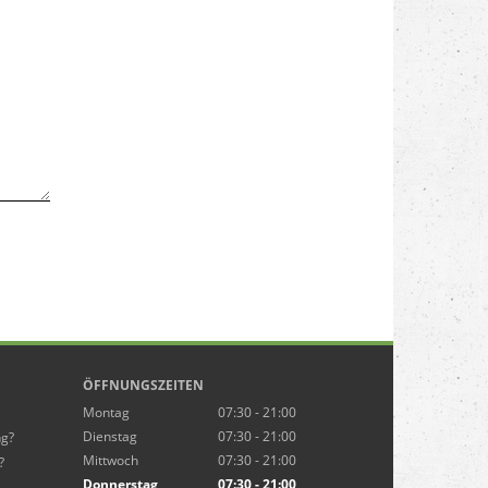
ÖFFNUNGSZEITEN
Montag
07:30 - 21:00
Dienstag
07:30 - 21:00
ng?
Mittwoch
07:30 - 21:00
?
Donnerstag
07:30 - 21:00