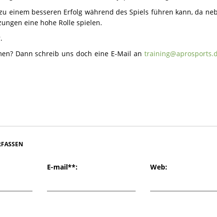
 zu einem besseren Erfolg während des Spiels führen kann, da ne
zungen eine hohe Rolle spielen.
.
men? Dann schreib uns doch eine E-Mail an
training@aprosports.
FASSEN
E-mail
**
:
Web: