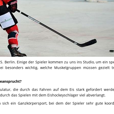
. Berlin. Einige der Spieler kommen zu uns ins Studio, um ein spe
i besonders wichtig, welche Muskelgruppen müssen gezielt tr
beansprucht?
ulatur, die durch das Fahren auf dem Eis stark gefordert werd
urch das Spielen mit dem Eishockeyschläger viel abverlangt.
 sich ein Ganzkörpersport, bei dem der Spieler sehr gute koord