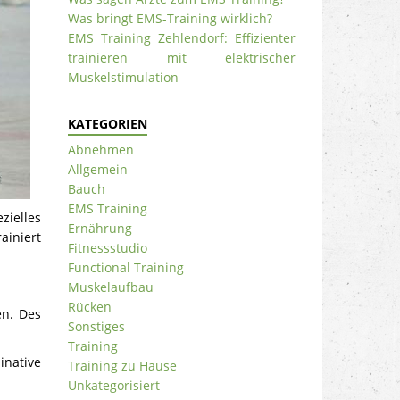
Was bringt EMS-Training wirklich?
EMS Training Zehlendorf: Effizienter
trainieren mit elektrischer
Muskelstimulation
KATEGORIEN
Abnehmen
Allgemein
Bauch
EMS Training
zielles
Ernährung
ainiert
Fitnessstudio
Functional Training
Muskelaufbau
Rücken
en. Des
Sonstiges
Training
inative
Training zu Hause
Unkategorisiert