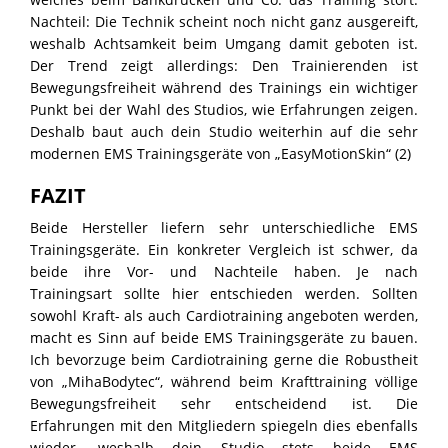
Nachteil: Die Technik scheint noch nicht ganz ausgereift,
weshalb Achtsamkeit beim Umgang damit geboten ist.
Der Trend zeigt allerdings: Den Trainierenden ist
Bewegungsfreiheit während des Trainings ein wichtiger
Punkt bei der Wahl des Studios, wie Erfahrungen zeigen.
Deshalb baut auch dein Studio weiterhin auf die sehr
modernen EMS Trainingsgeräte von „EasyMotionSkin“ (2)
FAZIT
Beide Hersteller liefern sehr unterschiedliche EMS
Trainingsgeräte. Ein konkreter Vergleich ist schwer, da
beide ihre Vor- und Nachteile haben. Je nach
Trainingsart sollte hier entschieden werden. Sollten
sowohl Kraft- als auch Cardiotraining angeboten werden,
macht es Sinn auf beide EMS Trainingsgeräte zu bauen.
Ich bevorzuge beim Cardiotraining gerne die Robustheit
von „MihaBodytec“, während beim Krafttraining völlige
Bewegungsfreiheit sehr entscheidend ist. Die
Erfahrungen mit den Mitgliedern spiegeln dies ebenfalls
wieder, weshalb dein Studio stets beide EMS