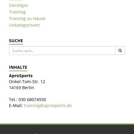
Sonstiges
Training
Training zu Hause
Unkategorisiert
SUCHE
INHALTE
AproSports
Onkel-Tom-Str. 12
14169 Berlin
Tel.: 030 68074930
E-Mail:
training@aprosports.de