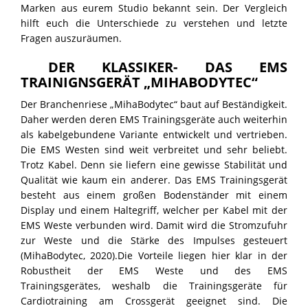
Marken aus eurem Studio bekannt sein. Der Vergleich
PROBETRAINING
hilft euch die Unterschiede zu verstehen und letzte
Fragen auszuräumen.
DER KLASSIKER- DAS EMS
TRAINIGNSGERÄT „MIHABODYTEC“
Der Branchenriese „MihaBodytec“ baut auf Beständigkeit.
Daher werden deren EMS Trainingsgeräte auch weiterhin
als kabelgebundene Variante entwickelt und vertrieben.
Die EMS Westen sind weit verbreitet und sehr beliebt.
Trotz Kabel. Denn sie liefern eine gewisse Stabilität und
Qualität wie kaum ein anderer. Das EMS Trainingsgerät
besteht aus einem großen Bodenständer mit einem
Display und einem Haltegriff, welcher per Kabel mit der
EMS Weste verbunden wird. Damit wird die Stromzufuhr
zur Weste und die Stärke des Impulses gesteuert
(MihaBodytec, 2020).Die Vorteile liegen hier klar in der
Robustheit der EMS Weste und des EMS
Trainingsgerätes, weshalb die Trainingsgeräte für
Cardiotraining am Crossgerät geeignet sind. Die