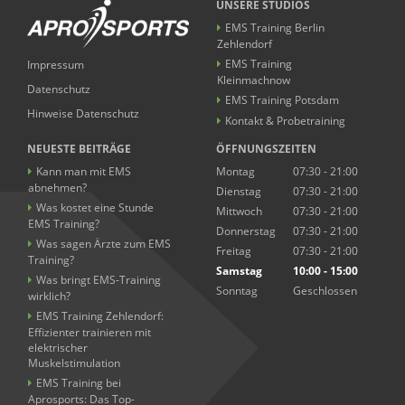
UNSERE STUDIOS
EMS Training Berlin
Zehlendorf
EMS Training
Impressum
Kleinmachnow
Datenschutz
EMS Training Potsdam
Hinweise Datenschutz
Kontakt & Probetraining
NEUESTE BEITRÄGE
ÖFFNUNGSZEITEN
Kann man mit EMS
Montag
07:30 - 21:00
abnehmen?
Dienstag
07:30 - 21:00
Was kostet eine Stunde
Mittwoch
07:30 - 21:00
EMS Training?
Donnerstag
07:30 - 21:00
Was sagen Ärzte zum EMS
Freitag
07:30 - 21:00
Training?
Samstag
10:00 - 15:00
Was bringt EMS-Training
Sonntag
Geschlossen
wirklich?
EMS Training Zehlendorf:
Effizienter trainieren mit
elektrischer
Muskelstimulation
EMS Training bei
Aprosports: Das Top-