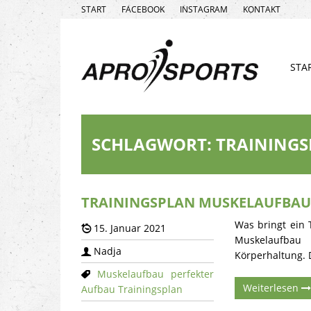
START
FACEBOOK
INSTAGRAM
KONTAKT
STA
SCHLAGWORT:
TRAINING
TRAININGSPLAN MUSKELAUFBAU 
Was bringt ein
15. Januar 2021
Muskelaufbau 
Nadja
Körperhaltung. 
Muskelaufbau
perfekter
Weiterlesen
Aufbau
Trainingsplan