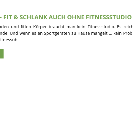
 FIT & SCHLANK AUCH OHNE FITNESSSTUDIO
den und fitten Körper braucht man kein Fitnessstudio. Es reic
nde. Und wenn es an Sportgeräten zu Hause mangelt … kein Prob
Fitnessüb