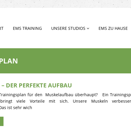
RT
EMS TRAINING
UNSERE STUDIOS
EMS ZU HAUSE
SPLAN
– DER PERFEKTE AUFBAU
 Trainingsplan für den Muskelaufbau überhaupt? Ein Trainingsp
bringt viele Vorteile mit sich. Unsere Muskeln verbesse
Das ist sehr wich