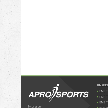
UNSERE
EMS Tr
EMS T
EMS T
Impressum
Kontak