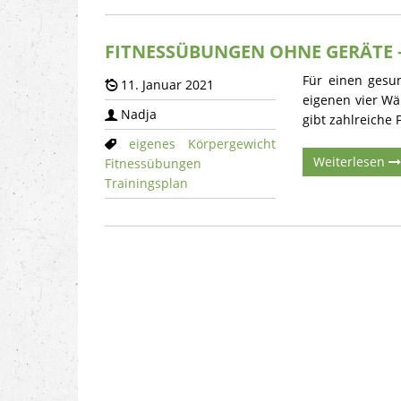
FITNESSÜBUNGEN OHNE GERÄTE –
Für einen gesun
11. Januar 2021
eigenen vier Wä
Nadja
gibt zahlreiche 
eigenes Körpergewicht
Weiterlesen
Fitnessübungen
Trainingsplan