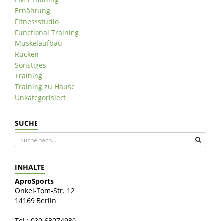
Ernährung
Fitnessstudio
Functional Training
Muskelaufbau
Rücken
Sonstiges
Training
Training zu Hause
Unkategorisiert
SUCHE
INHALTE
AproSports
Onkel-Tom-Str. 12
14169 Berlin
Tel.: 030 68074930