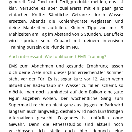
generell Fast Food und Fertigprodukte meiden, das ist
klar. Versuche es aber zuallererst mit ein paar ganz
einfachen Kniffe: Sämtliche Getränke durch Wasser
ersetzen, Abends die Kohlenhydrate weglassen und
deine Mahlzeiten aufteilen. Kleiner Tipp von mir: 3
Mahlzeiten am Tag im Abstand von 5 Stunden. Der Effekt
wird spürbar sein. Gepaart mit deinem intensiven
Training purzeln die Pfunde im Nu.
Auch interessant: Wie funktioniert EMS-Training?
EMS zum Abnehmen und gesunde Ernährung lassen
dich deine Ziele noch dieses Jahr erreichen.Der Sommer
steht vor der Tür. Es ist sogar kurz vor 12. Auch wenn
aktuell der Badeurlaub ins Wasser zu fallen scheint, so
möchte man doch zumindest auf dem Balkon eine gute
Figur abgeben wollen. Der wöchentliche Gang zum
Supermarkt reicht da nicht ganz aus. Joggen im Park wird
langsam auch langweilig, deshalb wird nach kurzfristigen
Alternativen gesucht. Folgendes ist natürlich ohne
Gewähr. Denn die Fitnessstudios sind aktuell noch
geschlossen. Ich stelle euch hier dennoch eine