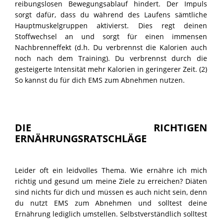
reibungslosen Bewegungsablauf hindert. Der Impuls
PROBETRAINING
sorgt dafür, dass du während des Laufens sämtliche
Hauptmuskelgruppen aktivierst. Dies regt deinen
Stoffwechsel an und sorgt für einen immensen
Nachbrenneffekt (d.h. Du verbrennst die Kalorien auch
noch nach dem Training). Du verbrennst durch die
gesteigerte Intensität mehr Kalorien in geringerer Zeit. (2)
So kannst du für dich EMS zum Abnehmen nutzen.
DIE RICHTIGEN
ERNÄHRUNGSRATSCHLÄGE
Leider oft ein leidvolles Thema. Wie ernähre ich mich
richtig und gesund um meine Ziele zu erreichen? Diäten
sind nichts für dich und müssen es auch nicht sein, denn
du nutzt EMS zum Abnehmen und solltest deine
Ernährung lediglich umstellen. Selbstverständlich solltest