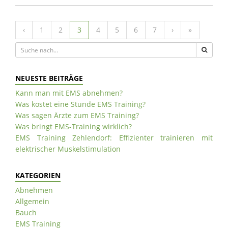
‹
1
2
3
4
5
6
7
›
»
NEUESTE BEITRÄGE
Kann man mit EMS abnehmen?
Was kostet eine Stunde EMS Training?
Was sagen Ärzte zum EMS Training?
Was bringt EMS-Training wirklich?
EMS Training Zehlendorf: Effizienter trainieren mit
elektrischer Muskelstimulation
KATEGORIEN
Abnehmen
Allgemein
Bauch
EMS Training