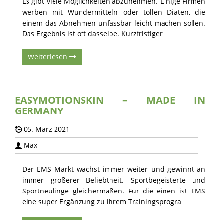
Es gibt viele Möglichkeiten abzunehmen. Einige Firmen
werben mit Wundermitteln oder tollen Diäten, die
einem das Abnehmen unfassbar leicht machen sollen.
Das Ergebnis ist oft dasselbe. Kurzfristiger
Weiterlesen
EASYMOTIONSKIN – MADE IN
GERMANY
05. März 2021
Max
Der EMS Markt wächst immer weiter und gewinnt an
immer größerer Beliebtheit. Sportbegeisterte und
Sportneulinge gleichermaßen. Für die einen ist EMS
eine super Ergänzung zu ihrem Trainingsprogra