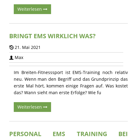
PROBETRAINING
Weiterlesen
BRINGT EMS WIRKLICH WAS?
21. Mai 2021
Max
Im Breiten-Fitnesssport ist EMS-Training noch relativ
neu. Wenn man den Begriff und das Grundprinzip das
erste Mal hört, kommen einige Fragen auf. Was kostet
das? Wann sieht man erste Erfolge? Wie fu
Weiterlesen
PERSONAL EMS TRAINING BEI