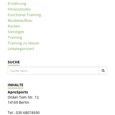
Ernährung
Fitnessstudio
Functional Training
Muskelaufbau
Rücken
Sonstiges
Training
Training zu Hause
Unkategorisiert
SUCHE
INHALTE
AproSports
Onkel-Tom-Str. 12
14169 Berlin
Tel.: 030 68074930