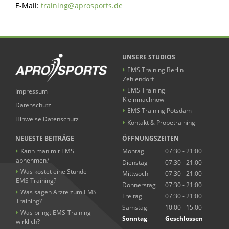
E-Mail:
training@aprosports.de
UNSERE STUDIOS
EMS Training Berlin
Zehlendorf
EMS Training
Impressum
Kleinmachnow
Datenschutz
EMS Training Potsdam
Hinweise Datenschutz
Kontakt & Probetraining
NEUESTE BEITRÄGE
ÖFFNUNGSZEITEN
Kann man mit EMS
Montag
07:30 - 21:00
abnehmen?
Dienstag
07:30 - 21:00
Was kostet eine Stunde
Mittwoch
07:30 - 21:00
EMS Training?
Donnerstag
07:30 - 21:00
Was sagen Ärzte zum EMS
Freitag
07:30 - 21:00
Training?
Samstag
10:00 - 15:00
Was bringt EMS-Training
Sonntag
Geschlossen
wirklich?